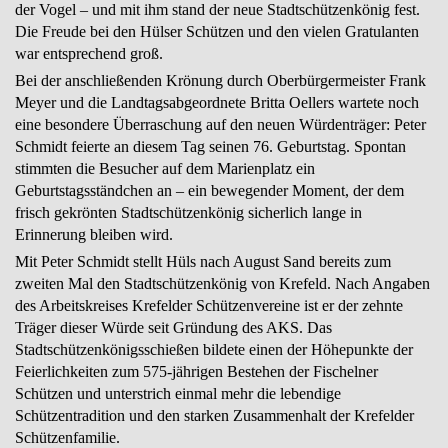
der Vogel – und mit ihm stand der neue Stadtschützenkönig fest.
Die Freude bei den Hülser Schützen und den vielen Gratulanten
war entsprechend groß.
Bei der anschließenden Krönung durch Oberbürgermeister Frank
Meyer und die Landtagsabgeordnete Britta Oellers wartete noch
eine besondere Überraschung auf den neuen Würdenträger: Peter
Schmidt feierte an diesem Tag seinen 76. Geburtstag. Spontan
stimmten die Besucher auf dem Marienplatz ein
Geburtstagsständchen an – ein bewegender Moment, der dem
frisch gekrönten Stadtschützenkönig sicherlich lange in
Erinnerung bleiben wird.
Mit Peter Schmidt stellt Hüls nach August Sand bereits zum
zweiten Mal den Stadtschützenkönig von Krefeld. Nach Angaben
des Arbeitskreises Krefelder Schützenvereine ist er der zehnte
Träger dieser Würde seit Gründung des AKS. Das
Stadtschützenkönigsschießen bildete einen der Höhepunkte der
Feierlichkeiten zum 575-jährigen Bestehen der Fischelner
Schützen und unterstrich einmal mehr die lebendige
Schützentradition und den starken Zusammenhalt der Krefelder
Schützenfamilie.