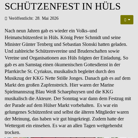
SCHÜTZENFEST IN HÜLS
Veröffentlicht: 28. Mai 2026
Nach neun Jahren gab es wieder ein Volks–und
Heimatschützenfest in Hüls. König Peter Schmidt und seine
Minister Günter Tenberg und Sebastian Slonski hatten geladen.
Und zahlreiche Schützenvereine und Bruderschaften sowie
Vereine und Organisationen aus Hüls folgten der Einladung. So
gab es am Samstag einen ökumenischen Gottesdienst in der
Pfarrkirche St. Cyriakus, musikalisch begleitet durch den
Musikzug der KKG Nette Stölle Jonges. Danach gab es auf dem
Markt den großen Zapfenstreich. Hier waren der Marine
Spielmannszug Blau Weiß Schaephuysen und die KKG
musikalisch die Akteure. Der Sonntag war dann dem Festzug mit
der Parade auf dem Hülser Markt vorbehalten. Es war ein
gelungenes Schützenfest und selbst die älteren Mitglieder waren
der Meinung, das haben wir gut hingekriegt. Zudem hatte der
Wettergott ein einsehen. Es war an allen Tagen weitgehendst
trocken.