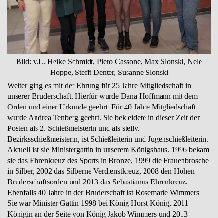
Bild: v.L. Heike Schmidt, Piero Cassone, Max Slonski, Nele
Hoppe, Steffi Denter, Susanne Slonski
Weiter ging es mit der Ehrung für 25 Jahre Mitgliedschaft in
unserer Bruderschaft. Hierfür wurde Dana Hoffmann mit dem
Orden und einer Urkunde geehrt. Für 40 Jahre Mitgliedschaft
wurde Andrea Tenberg geehrt. Sie bekleidete in dieser Zeit den
Posten als 2. Schießmeisterin und als stellv.
Bezirksschießmeisterin, ist Schießleiterin und Jugenschießleiterin.
Aktuell ist sie Ministergattin in unserem Königshaus. 1996 bekam
sie das Ehrenkreuz des Sports in Bronze, 1999 die Frauenbrosche
in Silber, 2002 das Silberne Verdienstkreuz, 2008 den Hohen
Bruderschaftsorden und 2013 das Sebastianus Ehrenkreuz.
Ebenfalls 40 Jahre in der Bruderschaft ist Rosemarie Wimmers.
Sie war Minister Gattin 1998 bei König Horst König, 2011
Königin an der Seite von König Jakob Wimmers und 2013