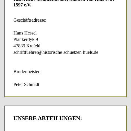
1597 e.V.
Geschäftsadresse:
Hans Hessel
Plankerdyk 9
47839 Krefeld
schriftfuehrer@historische-schuetzen-huels.de
Brudermeister:
Peter Schmidt
UNSERE
ABTEILUNGEN: