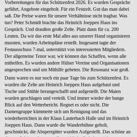
Vorbereitungen für das Schützenfest 2026. Es wurden Gespräche
geführt, Angebote eingeholt. Für ein Festzelt. Gut das man dabei
saß. Die Preise waren für unsere Verhältnisse nicht tragbar. Was
tun? Peter Schmidt brachte das Heinrich Joeppen Haus ins
Gespräch. Und draußen große Zelte. Platz dann für ca. 200
Leuten. Da wir das erste Mal alles aus unserer Hand organisieren
mussten, wurden Arbeitspläne erstellt. Insgesamt tagte der
Festausschuss 7-mal, unterstützt von interessierten Mitgliedern.
Der allgemeine Tenor war, wir können das Schaffen, wenn alle
mithelfen. Es wurden andere Hülser Vereine und Organisationen
angesprochen und um Mithilfe gebeten. Die Resonanz war groß.
Dann waren es nur noch ein paar Tage bis zum Schützenfest. Es
wurden die Zelte am Heinrich Joeppen Haus aufgebaut und
Tische und Stühle herangeschafft und aufgestellt. Die Maien
wurden geschlagen und verteilt. Und immer wieder der bange
Blick auf den Wetterbericht. Regnet es oder nicht. Die
Damengruppe kümmerte sich um Reinigung und das
wiederherrichten in der Klaus Lauterbach Halle und im Heinrich
Joeppen Haus. Dann wurde die Wanderbühne geholt,
geschmückt, die Absperrgitter wurden Aufgestellt. Das schöne an