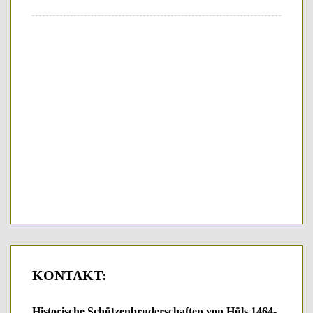
KONTAKT:
Historische Schützenbruderschaften von Hüls 1464-