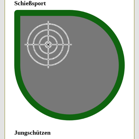
Schießsport
Jungschützen