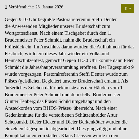
Veröffentlicht: 23. Januar 2026
Gegen 9:10 Uhr begrüßte Pastoralreferentin Steffi Denter
die Anwesenden Mitglieder unserer Bruderschaft zum
Wortgottesdienst. Nach einem Tischgebet durch den 1.
Brudermeister Peter Schmidt, nahm die Bruderschaft ein
Frühstück ein. Im Anschluss daran wurden die Aufnahmen für das
Festbuch, wir feiern dieses Jahr wieder ein Volks-und
Heimatschützenfest, gemacht Gegen 11:30 Uhr konnte dann Peter
Schmidt die Jahreshauptversammlung eröffnen. Der Tagespunkt 9
wurde vorgezogen. Pastoralreferentin Steffi Denter wurde zum
Präses (geistlichen Begleiter) unserer Bruderschaft ernannt. Als
äußerliches Zeichen dafür bekam sie aus den Händen vom 1.
Brudermeister Peter Schmidt und dem stellv. Brudermeister
Günter Tenberg das Präses Schild umgehängt und den
Ansteckorden vom BHDS-Präses- überreicht
.
Nach einer
Gedenkminute für die verstorbenen Schützenbrüder Artur
Schepanski, Dieter Eicker und Dieter Berkenkötter wurden die
einzelnen Tagespunkte abgearbeitet. Dies ging zügig und ohne
Komplikationen von statten. Klaus Claassen wurde in den