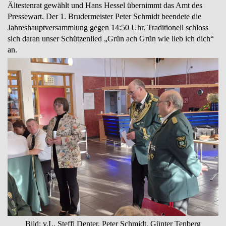
Ältestenrat gewählt und Hans Hessel übernimmt das Amt des
Pressewart. Der 1. Brudermeister Peter Schmidt beendete die
Jahreshauptversammlung gegen 14:50 Uhr. Traditionell schloss
sich daran unser Schützenlied „Grün ach Grün wie lieb ich dich“
an.
Bild: v.L. Steffi Denter, Peter Schmidt, Günter Tenberg