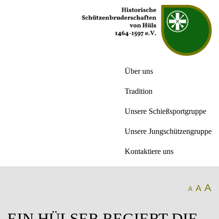
Über uns
Tradition
Unsere Schießsportgruppe
Unsere Jungschützengruppe
Kontaktiere uns
A
A
A
EIN HÜLSER REGIERT DIE