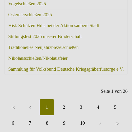
Vogelschießen 2025
Ostereierschießen 2025
Hist. Schützen Hüls bei der Aktion saubere Stadt
Stiftungsfest 2025 unserer Bruderschaft
Traditionelles Neujahrsbrezelschießen
Nikolausschießen/Nikolausfeier
Sammlung für Volksbund Deutsche Kriegsgräberfürsorge e.V.
Seite 1 von 26
1
2
3
4
5
6
7
8
9
10