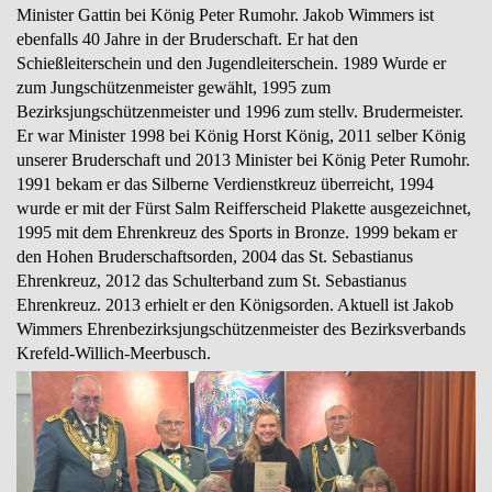
Minister Gattin bei König Peter Rumohr. Jakob Wimmers ist
ebenfalls 40 Jahre in der Bruderschaft. Er hat den
Schießleiterschein und den Jugendleiterschein. 1989 Wurde er
zum Jungschützenmeister gewählt, 1995 zum
Bezirksjungschützenmeister und 1996 zum stellv. Brudermeister.
Er war Minister 1998 bei König Horst König, 2011 selber König
unserer Bruderschaft und 2013 Minister bei König Peter Rumohr.
1991 bekam er das Silberne Verdienstkreuz überreicht, 1994
wurde er mit der Fürst Salm Reifferscheid Plakette ausgezeichnet,
1995 mit dem Ehrenkreuz des Sports in Bronze. 1999 bekam er
den Hohen Bruderschaftsorden, 2004 das St. Sebastianus
Ehrenkreuz, 2012 das Schulterband zum St. Sebastianus
Ehrenkreuz. 2013 erhielt er den Königsorden. Aktuell ist Jakob
Wimmers Ehrenbezirksjungschützenmeister des Bezirksverbands
Krefeld-Willich-Meerbusch.