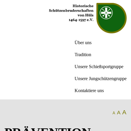
Über uns
Tradition
Unsere Schießsportgruppe
Unsere Jungschützengruppe
Kontaktiere uns
A
A
A