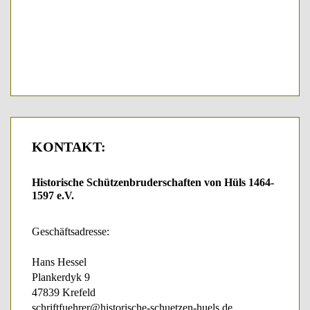
KONTAKT:
Historische Schützenbruderschaften von Hüls 1464-
1597 e.V.
Geschäftsadresse:
Hans Hessel
Plankerdyk 9
47839 Krefeld
schriftfuehrer@historische-schuetzen-huels.de