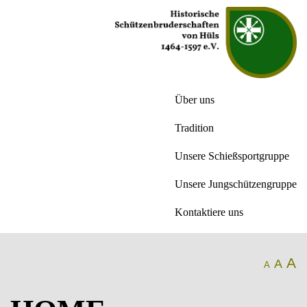
Über uns
Tradition
Unsere Schießsportgruppe
Unsere Jungschützengruppe
Kontaktiere uns
A
A
A