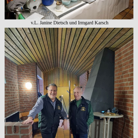
v.L. Janine Dietsch und Irmgard Karsch