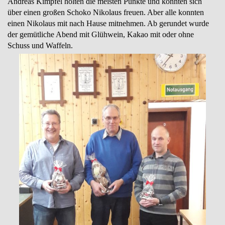
Andreas Kimpfel holten die meisten Punkte und konnten sich
über einen großen Schoko Nikolaus freuen. Aber alle konnten
einen Nikolaus mit nach Hause mitnehmen. Ab gerundet wurde
der gemütliche Abend mit Glühwein, Kakao mit oder ohne
Schuss und Waffeln.