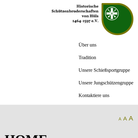
Über uns
Tradition
Unsere Schießsportgruppe
Unsere Jungschützengruppe
Kontaktiere uns
A
A
A