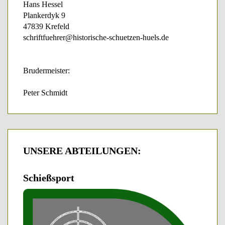
Hans Hessel
Plankerdyk 9
47839 Krefeld
schriftfuehrer@historische-schuetzen-huels.de
Brudermeister:
Peter Schmidt
UNSERE
ABTEILUNGEN:
Schießsport